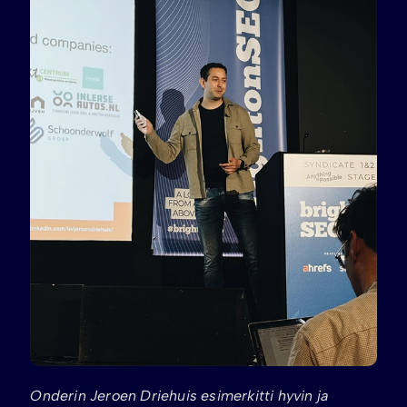
Onderin Jeroen Driehuis esimerkitti hyvin ja