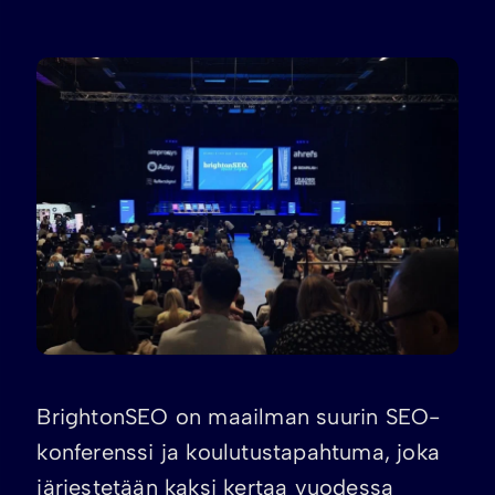
BrightonSEO on maailman suurin SEO-
konferenssi ja koulutustapahtuma, joka
järjestetään kaksi kertaa vuodessa