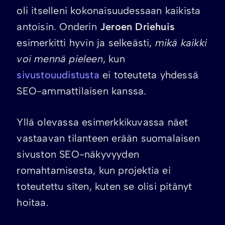
oli itselleni kokonaisuudessaan kaikista
antoisin. Onderin
Jeroen Driehuis
esimerkitti hyvin ja selkeästi,
mikä kaikki
voi mennä pieleen
, kun
sivustouudistusta
ei toteuteta yhdessä
SEO-ammattilaisen kanssa.
Yllä olevassa esimerkkikuvassa näet
vastaavan tilanteen erään suomalaisen
sivuston SEO-näkyvyyden
romahtamisesta, kun projektia ei
toteutettu siten, kuten se olisi pitänyt
hoitaa.