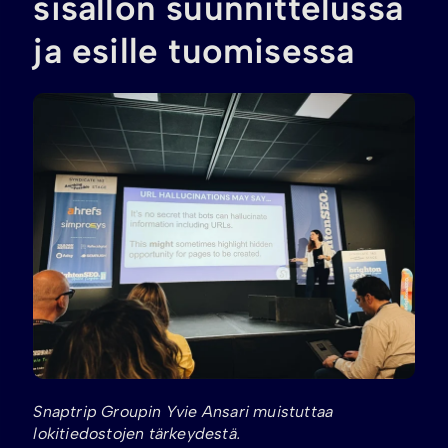
sisällön suunnittelussa
ja esille tuomisessa
Snaptrip Groupin Yvie Ansari muistuttaa
lokitiedostojen tärkeydestä.