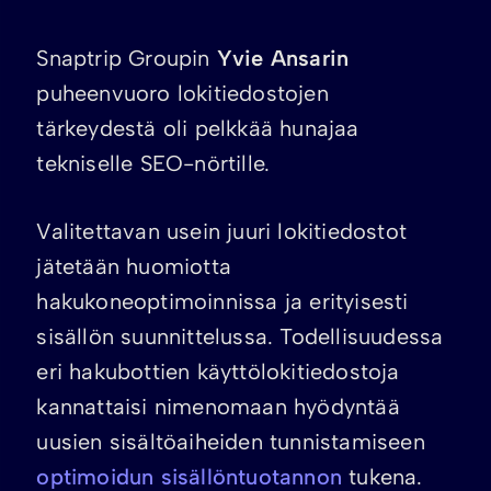
Snaptrip Groupin
Yvie Ansarin
puheenvuoro lokitiedostojen
tärkeydestä oli pelkkää hunajaa
tekniselle SEO-nörtille.
Valitettavan usein juuri lokitiedostot
jätetään huomiotta
hakukoneoptimoinnissa ja erityisesti
sisällön suunnittelussa. Todellisuudessa
eri hakubottien käyttölokitiedostoja
kannattaisi nimenomaan hyödyntää
uusien sisältöaiheiden tunnistamiseen
optimoidun sisällöntuotannon
tukena.