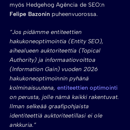
myös Hedgehog Agência de SEO:n
Felipe Bazonin
puheenvuorossa.
“Jos pidämme entiteettien
hakukoneoptimointia (Entity SEO),
aihealueen auktoriteettia (Topical
Authority) ja informaatiovoittoa
(Information Gain) vuoden 2026
hakukoneoptimoinnin pyhänä
kolminaisuutena,
entiteettien optimointi
on perusta, jolle nämä kaikki rakentuvat.
Ilman selkeää graafipohjaista
identiteettiä auktoriteetillasi ei ole
ankkuria.”