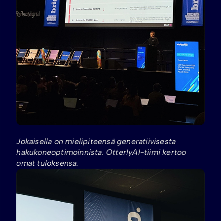
Jokaisella on mielipiteensä generatiivisesta
hakukoneoptimoinnista. OtterlyAI-tiimi kertoo
omat tuloksensa.