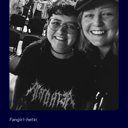
Fangirl-hetki.