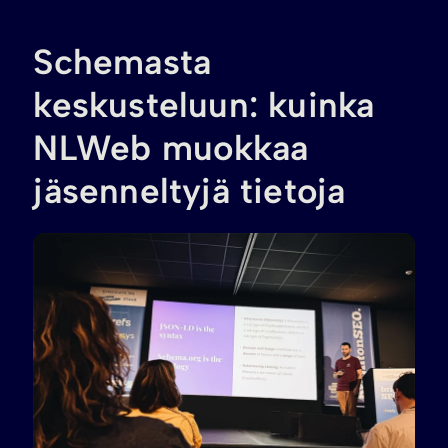
Schemasta
keskusteluun: kuinka
NLWeb muokkaa
jäsenneltyjä tietoja