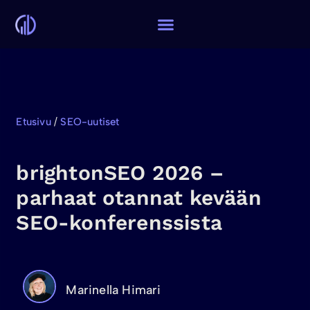
Etusivu
/
SEO-uutiset
brightonSEO 2026 –
parhaat otannat kevään
SEO-konferenssista
Marinella Himari