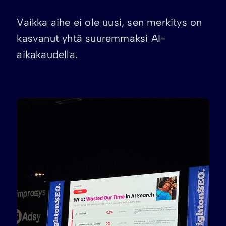
Vaikka aihe ei ole uusi, sen merkitys on
kasvanut yhtä suuremmaksi AI-
aikakaudella.