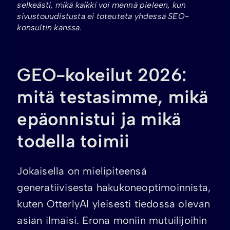
selkeästi, mikä kaikki voi mennä pieleen, kun
sivustouudistusta ei toteuteta yhdessä SEO-
konsultin kanssa.
GEO-kokeilut 2026:
mitä testasimme, mikä
epäonnistui ja mikä
todella toimii
Jokaisella on mielipiteensä
generatiivisesta hakukoneoptimoinnista,
kuten OtterlyAI yleisesti tiedossa olevan
asian ilmaisi. Erona moniin mutuilijoihin