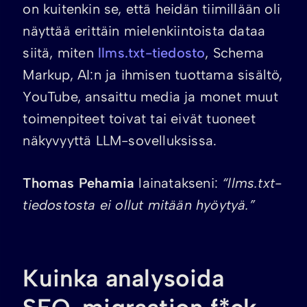
on kuitenkin se, että heidän tiimillään oli
näyttää erittäin mielenkiintoista dataa
siitä, miten
llms.txt-tiedosto
, Schema
Markup, AI:n ja ihmisen tuottama sisältö,
YouTube, ansaittu media ja monet muut
toimenpiteet toivat tai eivät tuoneet
näkyvyyttä LLM-sovelluksissa.
Thomas Pehamia
lainatakseni:
“llms.txt-
tiedostosta ei ollut mitään hyöytyä.”
Kuinka analysoida