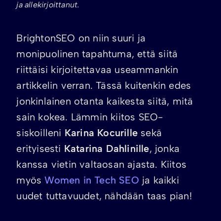
ja allekirjoittanut.
BrightonSEO on niin suuri ja
monipuolinen tapahtuma, että siitä
riittäisi kirjoitettavaa useammankin
artikkelin verran. Tässä kuitenkin edes
jonkinlainen otanta kaikesta siitä, mitä
sain kokea. Lämmin kiitos SEO-
siskoilleni
Karina Kocurille
sekä
erityisesti
Katarina Dahlinille
, jonka
kanssa vietin valtaosan ajasta. Kiitos
myös
Women in Tech SEO
ja kaikki
uudet tuttavuudet, nähdään taas pian!