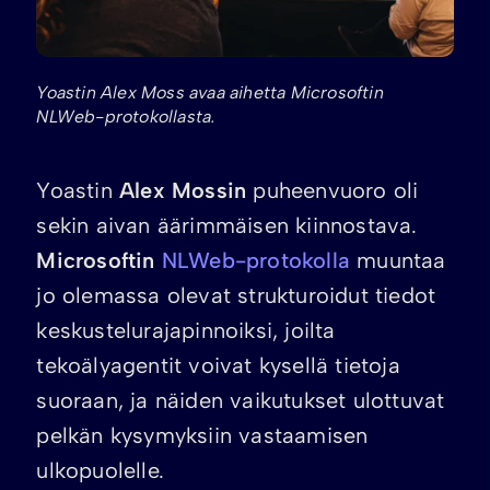
Yoastin Alex Moss avaa aihetta Microsoftin
NLWeb-protokollasta.
Yoastin
Alex Mossin
puheenvuoro oli
sekin aivan äärimmäisen kiinnostava.
Microsoftin
NLWeb-protokolla
muuntaa
jo olemassa olevat strukturoidut tiedot
keskustelurajapinnoiksi, joilta
tekoälyagentit voivat kysellä tietoja
suoraan, ja näiden vaikutukset ulottuvat
pelkän kysymyksiin vastaamisen
ulkopuolelle.