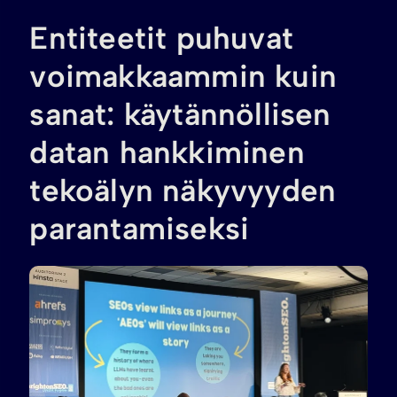
Entiteetit puhuvat
voimakkaammin kuin
sanat: käytännöllisen
datan hankkiminen
tekoälyn näkyvyyden
parantamiseksi