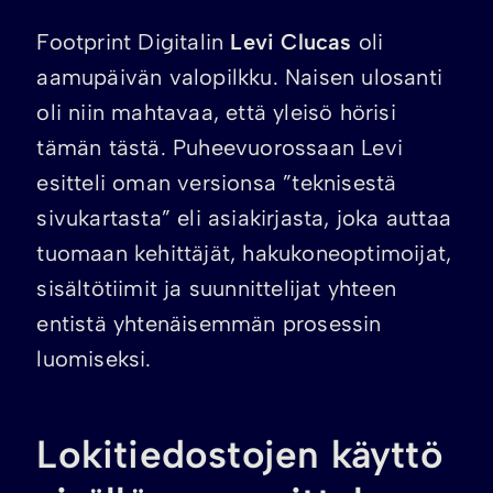
Footprint Digitalin
Levi Clucas
oli
aamupäivän valopilkku. Naisen ulosanti
oli niin mahtavaa, että yleisö hörisi
tämän tästä. Puheevuorossaan Levi
esitteli oman versionsa ”teknisestä
sivukartasta” eli asiakirjasta, joka auttaa
tuomaan kehittäjät, hakukoneoptimoijat,
sisältötiimit ja suunnittelijat yhteen
entistä yhtenäisemmän prosessin
luomiseksi.
Lokitiedostojen käyttö