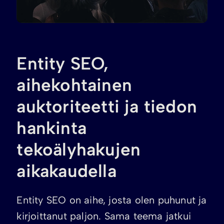
Entity SEO,
aihekohtainen
auktoriteetti ja tiedon
hankinta
tekoälyhakujen
aikakaudella
Entity SEO on aihe, josta olen puhunut ja
kirjoittanut paljon. Sama teema jatkui