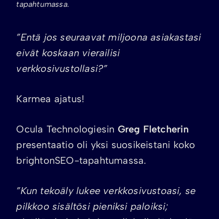
tapahtumassa.
”Entä jos seuraavat miljoona asiakastasi
eivät koskaan vierailisi
verkkosivustollasi?”
Karmea ajatus!
Ocula Technologiesin
Greg Fletcherin
presentaatio oli yksi suosikeistani koko
brightonSEO-tapahtumassa.
”Kun tekoäly lukee verkkosivustoasi, se
pilkkoo sisältösi pieniksi paloiksi;