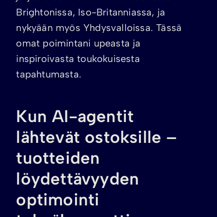
Brightonissa, Iso-Britanniassa, ja
nykyään myös Yhdysvalloissa. Tässä
omat poimintani upeasta ja
inspiroivasta toukokuisesta
tapahtumasta.
Kun AI-agentit
lähtevät ostoksille –
tuotteiden
löydettävyyden
optimointi