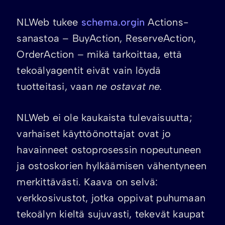
NLWeb tukee
schema.orgin
Actions-
sanastoa – BuyAction, ReserveAction,
OrderAction – mikä tarkoittaa, että
tekoälyagentit eivät vain löydä
tuotteitasi, vaan
ne ostavat ne.
NLWeb ei ole kaukaista tulevaisuutta;
varhaiset käyttöönottajat ovat jo
havainneet ostoprosessin nopeutuneen
ja ostoskorien hylkäämisen vähentyneen
merkittävästi. Kaava on selvä:
verkkosivustot, jotka oppivat puhumaan
tekoälyn kieltä sujuvasti, tekevät kaupat