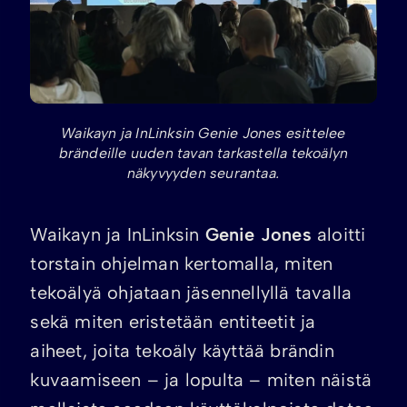
Waikayn ja InLinksin Genie Jones esittelee
brändeille uuden tavan tarkastella tekoälyn
näkyvyyden seurantaa.
Waikayn ja InLinksin
Genie Jones
aloitti
torstain ohjelman kertomalla, miten
tekoälyä ohjataan jäsennellyllä tavalla
sekä miten eristetään entiteetit ja
aiheet, joita tekoäly käyttää brändin
kuvaamiseen – ja lopulta – miten näistä