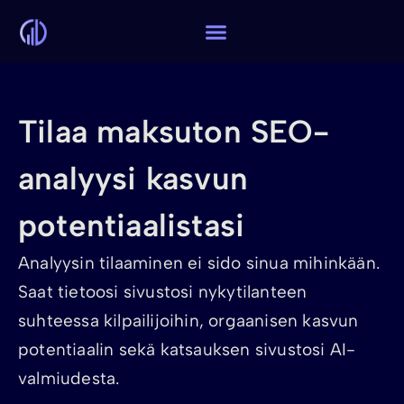
Tilaa maksuton SEO-
analyysi kasvun
potentiaalistasi
Analyysin tilaaminen ei sido sinua mihinkään.
Saat tietoosi sivustosi nykytilanteen
suhteessa kilpailijoihin, orgaanisen kasvun
potentiaalin sekä katsauksen sivustosi AI-
valmiudesta.