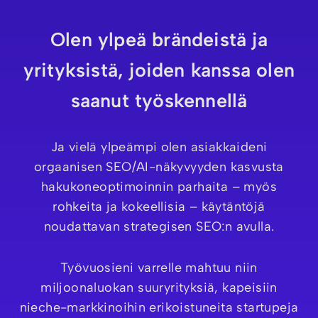
Olen ylpeä brändeistä ja
yrityksistä, joiden kanssa olen
saanut työskennellä
Ja vielä ylpeämpi olen asiakkaideni
orgaanisen SEO/AI-näkyvyyden kasvusta
hakukoneoptimoinnin parhaita – myös
rohkeita ja kokeellisia – käytäntöjä
noudattavan strategisen SEO:n avulla.
Työvuosieni varrelle mahtuu niin
miljoonaluokan suuryrityksiä, kapeisiin
nieche-markkinoihin erikoistuneita startupeja