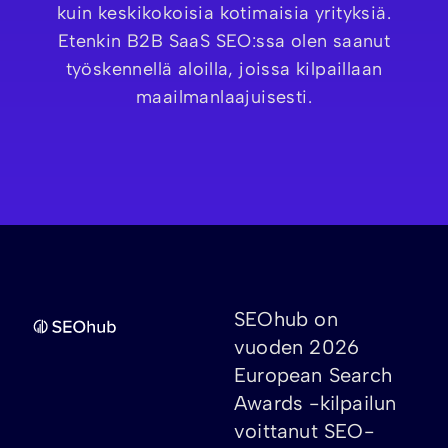
kuin keskikokoisia kotimaisia yrityksiä.
Etenkin B2B SaaS SEO:ssa olen saanut
työskennellä aloilla, joissa kilpaillaan
maailmanlaajuisesti.
SEOhub on
vuoden 2026
European Search
Awards -kilpailun
voittanut SEO-