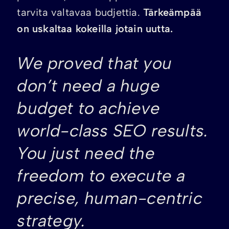
tarvita valtavaa budjettia.
Tärkeämpää
on uskaltaa kokeilla jotain uutta.
We proved that you
don’t need a huge
budget to achieve
world-class SEO results.
You just need the
freedom to execute a
precise, human-centric
strategy.