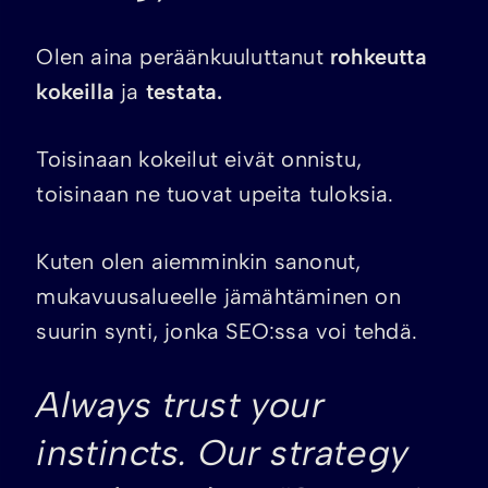
Olen aina peräänkuuluttanut
rohkeutta
kokeilla
ja
testata.
Toisinaan kokeilut eivät onnistu,
toisinaan ne tuovat upeita tuloksia.
Kuten olen aiemminkin sanonut,
mukavuusalueelle jämähtäminen on
suurin synti, jonka SEO:ssa voi tehdä.
Always trust your
instincts. Our strategy