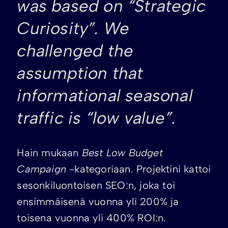
was based on “Strategic
Curiosity”. We
challenged the
assumption that
informational seasonal
traffic is “low value”.
Hain mukaan
Best Low Budget
Campaign
-kategoriaan. Projektini kattoi
sesonkiluontoisen SEO:n, joka toi
ensimmäisenä vuonna yli 200% ja
toisena vuonna yli 400% ROI:n.