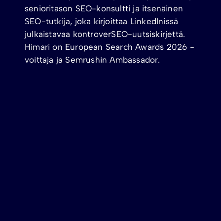
senioritason SEO-konsultti ja itsenäinen
SEO-tutkija, joka kirjoittaa LinkedInissä
julkaistavaa kontroverSEO-uutsiskirjettä.
Himari on European Search Awards 2026 -
voittaja ja Semrushin Ambassador.
SEO-VINKIT