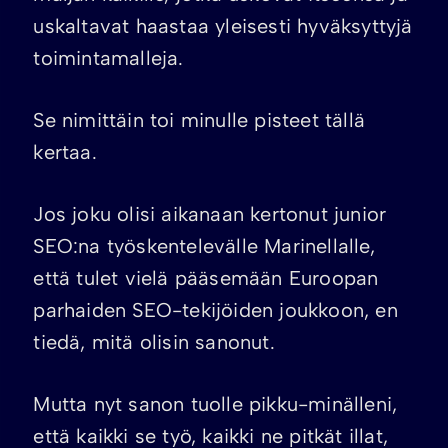
uskaltavat haastaa yleisesti hyväksyttyjä
toimintamalleja.
Se nimittäin toi minulle pisteet tällä
kertaa.
Jos joku olisi aikanaan kertonut junior
SEO:na työskentelevälle Marinellalle,
että tulet vielä pääsemään Euroopan
parhaiden SEO-tekijöiden joukkoon, en
tiedä, mitä olisin sanonut.
Mutta nyt sanon tuolle pikku-minälleni,
että kaikki se työ, kaikki ne pitkät illat,