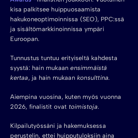
kisa palkitsee huippuosaamista
hakukoneoptimoinnissa (SEO), PPC:ssä
ja sisältömarkkinoinnissa ympäri
Euroopan.
Tunnustus tuntuu erityiseltä kahdesta
syystä: hain mukaan
ensimmäistä
kertaa
, ja hain mukaan
konsulttina.
Aiempina vuosina, kuten myös vuonna
2026, finalistit ovat
toimistoja
.
Kilpailutyössäni ja hakemuksessa
perustelin, ettei huipputuloksiin aina