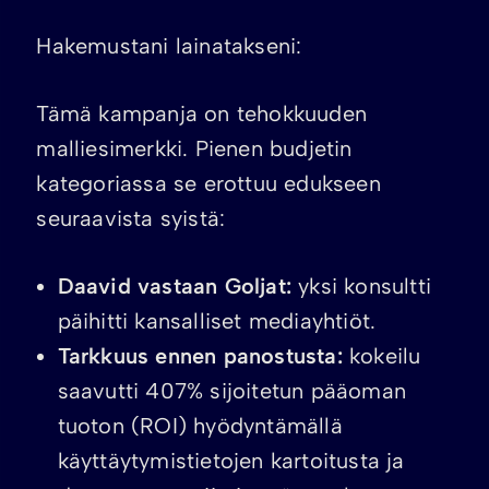
Hakemustani lainatakseni:
Tämä kampanja on tehokkuuden
malliesimerkki. Pienen budjetin
kategoriassa se erottuu edukseen
seuraavista syistä:
Daavid vastaan Goljat:
yksi konsultti
päihitti kansalliset mediayhtiöt.
Tarkkuus ennen panostusta:
kokeilu
saavutti 407% sijoitetun pääoman
tuoton (ROI) hyödyntämällä
käyttäytymistietojen kartoitusta ja