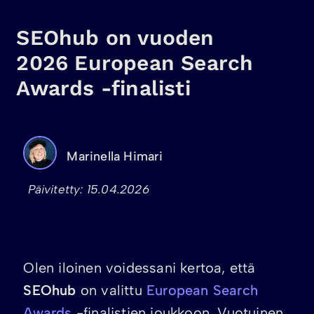
SEOhub on vuoden
2026 European Search
Awards -finalisti
Marinella Himari
Päivitetty: 15.04.2026
Olen iloinen voidessani kertoa, että
SEOhub
on valittu
European Search
Awards
-finalistien joukkoon. Vuotuinen